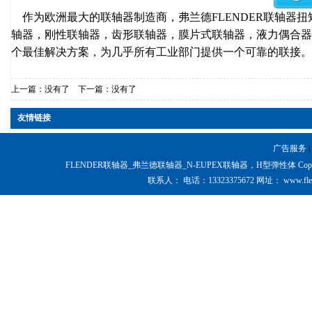
作为欧洲最大的联轴器制造商，弗兰德FLENDER联轴器扭矩范围覆
轴器，刚性联轴器，齿形联轴器，膜片式联轴器，液力偶合器
个最佳解决方案，为几乎所有工业部门提供一个可靠的联接。
上一篇：没有了 下一篇：没有了
友情链接
广告服务
|
FLENDER联轴器_弗兰德联轴器_N-EUPEX联轴器，H型弹性体 Copyright @ 200
联系人：
电话：
13323375672
网址：
www.fle