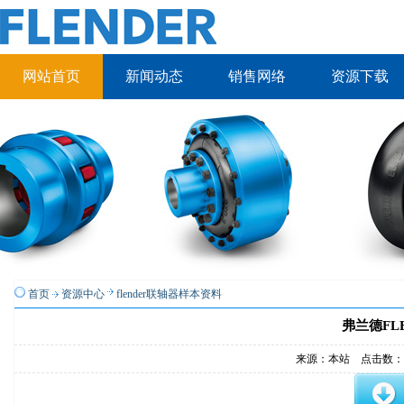
网站首页
新闻动态
销售网络
资源下载
首页
资源中心
flender联轴器样本资料
弗兰德FL
来源：本站 点击数